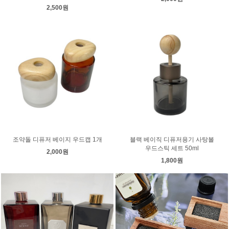
2,500원
조약돌 디퓨저 베이지 우드캡 1개
블랙 베이직 디퓨저용기 사탕볼
우드스틱 세트 50ml
2,000원
1,800원