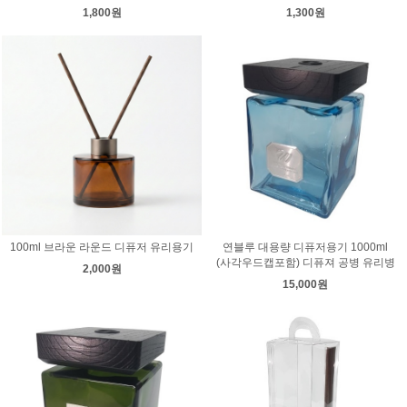
1,800원
1,300원
100ml 브라운 라운드 디퓨저 유리용기
연블루 대용량 디퓨저용기 1000ml
(사각우드캡포함) 디퓨져 공병 유리병
2,000원
15,000원