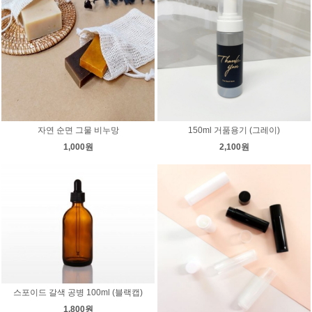
자연 순면 그물 비누망
150ml 거품용기 (그레이)
1,000원
2,100원
스포이드 갈색 공병 100ml (블랙캡)
1,800원