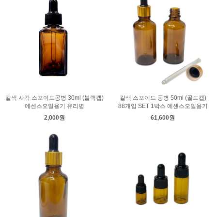
갈색 사각 스포이드공병 30ml (블랙캡)
갈색 스포이드 공병 50ml (골드캡)
에센스오일용기 유리병
88개입 SET 1박스 에센스오일용기
2,000원
61,600원