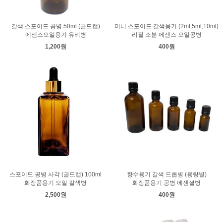
갈색 스포이드 공병 50ml (골드캡)
미니 스포이드 갈색용기 (2ml,5ml,10ml)
에센스오일용기 유리병
리필 소분 에센스 오일공병
1,200원
400원
스포이드 공병 사각 (골드캡) 100ml
향수용기 갈색 드롭병 (용량별)
화장품용기 오일 갈색병
화장품용기 공병 에센셜병
2,500원
400원