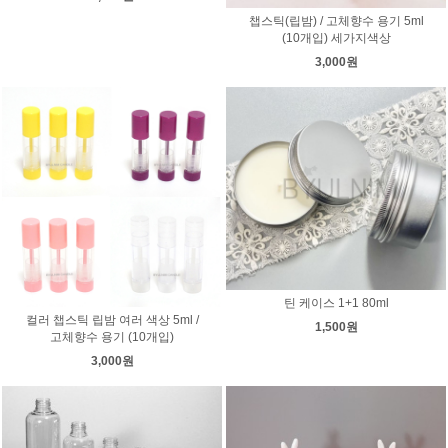
챕스틱(립밤) / 고체향수 용기 5ml
(10개입) 세가지색상
3,000원
틴 케이스 1+1 80ml
컬러 챕스틱 립밤 여러 색상 5ml /
1,500원
고체향수 용기 (10개입)
3,000원