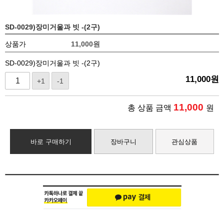
SD-0029)장미거울과 빗 -(2구)
상품가
11,000
원
SD-0029)장미거울과 빗 -(2구)
11,000
원
+1
-1
11,000
총 상품 금액
원
바로 구매하기
장바구니
관심상품