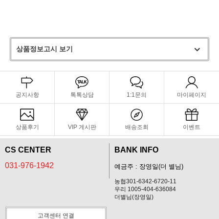
상품정보고시 보기
공지사항
톡톡상담
1:1문의
마이페이지
상품후기
VIP 게시판
배송조회
이벤트
CS CENTER
BANK INFO
031-976-1942
예금주 : 장영일(더 별님)
농협301-6342-6720-11
우리 1005-404-636084
더별님(장영일)
고객센터 연결