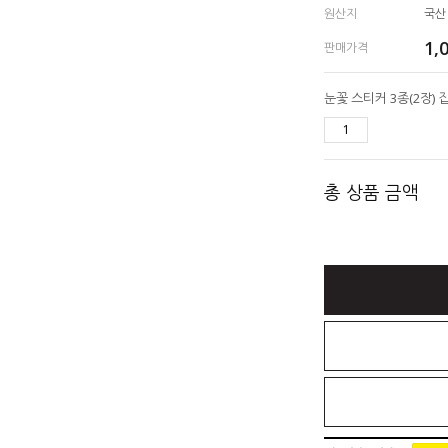
원산지
국산
1,
판매가격
총 상품 금액