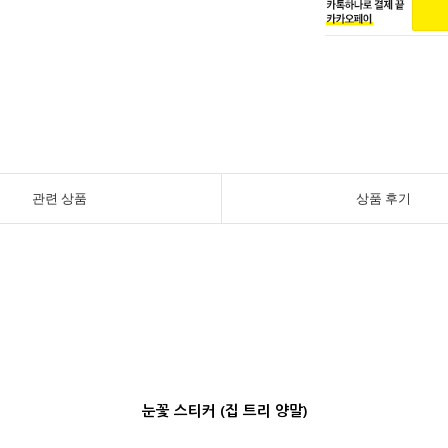
관련 상품
상품 후기
눈꽃 스티커 (집 트리 양말)