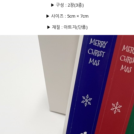
▶ 구성 : 2장(3종)
▶ 사이즈 : 5cm × 7cm
▶ 재질 : 아트지(단품)