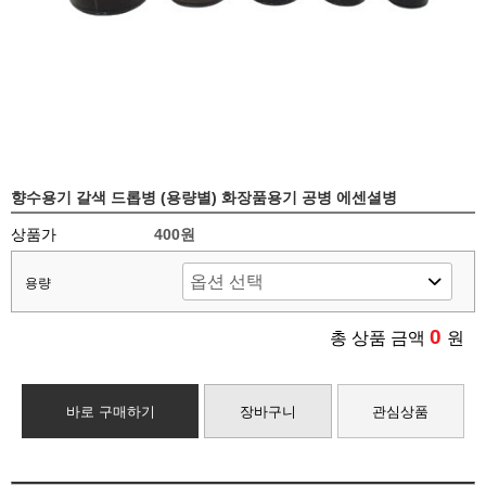
향수용기 갈색 드롭병 (용량별) 화장품용기 공병 에센셜병
상품가
400원
용량
0
총 상품 금액
원
바로 구매하기
장바구니
관심상품