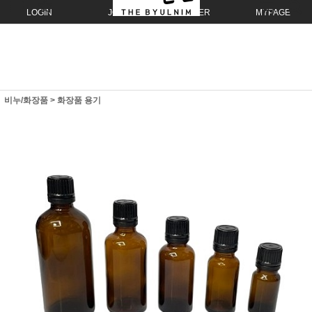
LOGIN
JOIN
ORDER
MYPAGE
비누/화장품
>
화장품 용기