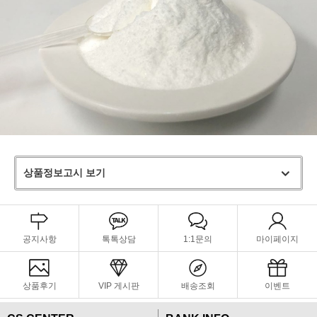
상품정보고시 보기
공지사항
톡톡상담
1:1문의
마이페이지
상품후기
VIP 게시판
배송조회
이벤트