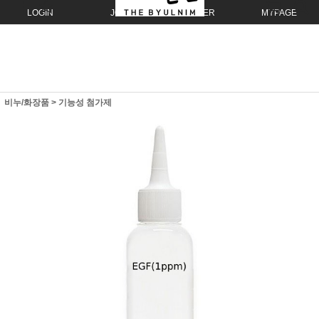
LOGIN
JOIN
ORDER
MYPAGE
비누/화장품
>
기능성 첨가제