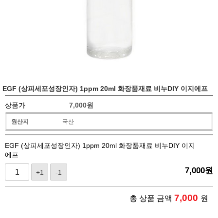
EGF (상피세포성장인자) 1ppm 20ml 화장품재료 비누DIY 이지에프
상품가
7,000
원
원산지
국산
EGF (상피세포성장인자) 1ppm 20ml 화장품재료 비누DIY 이지
에프
7,000
원
+1
-1
7,000
총 상품 금액
원