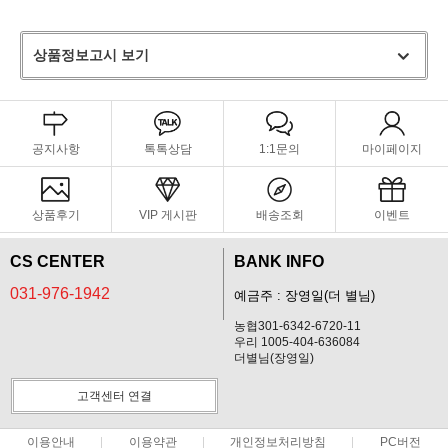
상품정보고시 보기
공지사항
톡톡상담
1:1문의
마이페이지
상품후기
VIP 게시판
배송조회
이벤트
CS CENTER
BANK INFO
031-976-1942
예금주 : 장영일(더 별님)
농협301-6342-6720-11
우리 1005-404-636084
더별님(장영일)
고객센터 연결
이용안내
이용약관
개인정보처리방침
PC버전