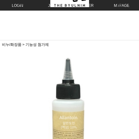
LOGIN
JOIN
ORDER
MYPAGE
비누/화장품
>
기능성 첨가제