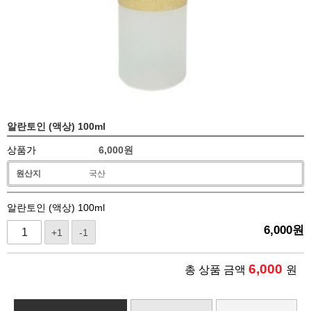
알란토인 (액상) 100ml
상품가
6,000
원
원산지
국산
알란토인 (액상) 100ml
6,000
원
+1
-1
6,000
총 상품 금액
원