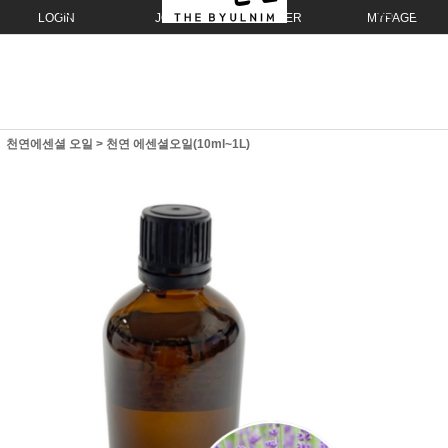
LOGIN
JOIN
ORDER
MYPAGE
천연에센셜 오일
>
천연 에센셜오일(10ml~1L)