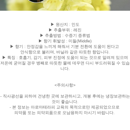
▶ 원산지 : 인도
▶ 추출부위 : 레진
▶ 추출방법 : 수증기 증류법
▶ 향기 휘발성 : 미들(Middle)
▶ 향기 : 안정감을 느끼게 해줘서 기분 전환에 도움이 된다고
안식향으로 불리며, 바닐라 같은 따듯한 향입니다.
▶ 특징 : 호흡기, 감기, 피부 진정에 도움이 되는 것으로 알려져 있으며
저온에 굳어질 경우 병째로 따듯한 물에 데우면 다시 부드러워질 수 있습
니다.
<주의사항>
- 직사광선을 피하여 건냉한 곳에 보관하시고, 개봉 후에는 냉장보관하는
것이 좋습니다.
- 본 정보는 아로마테라피 교육의 목적으로만 제공되었으므로
의약품 또는 의약외품으로 오남용하지 마시기 바랍니다.