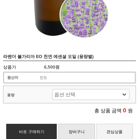
라벤더 불가리아 EO 천연 에센셜 오일 (용량별)
상품가
6,500원
원산지
인도
용량
0
총 상품 금액
원
바로 구매하기
장바구니
관심상품