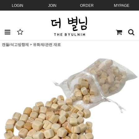
LOGIN
JOIN
ORDER
MYPAGE
캔들/석고방향제
>
유화제/관련 재료