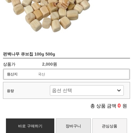
편백나무 큐브칩 100g 500g
상품가
2,000원
원산지
국산
용량
0
총 상품 금액
원
바로 구매하기
장바구니
관심상품