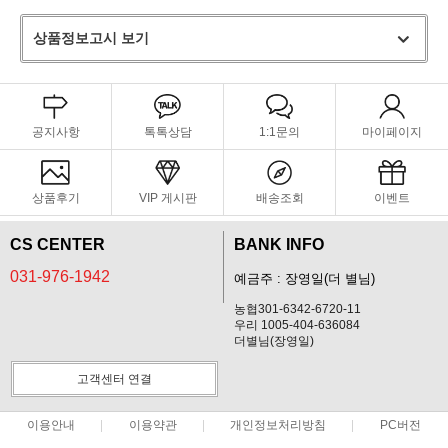
상품정보고시 보기
공지사항
톡톡상담
1:1문의
마이페이지
상품후기
VIP 게시판
배송조회
이벤트
CS CENTER
BANK INFO
031-976-1942
예금주 : 장영일(더 별님)
농협301-6342-6720-11
우리 1005-404-636084
더별님(장영일)
고객센터 연결
이용안내
이용약관
개인정보처리방침
PC버전