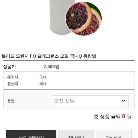
블러드 오렌지 FO 프래그런스 오일 국내Q 용량별
상품가
7,500원
제조사
국내
원산지
국내
용량
0
총 상품 금액
원
바로 구매하기
장바구니
관심상품