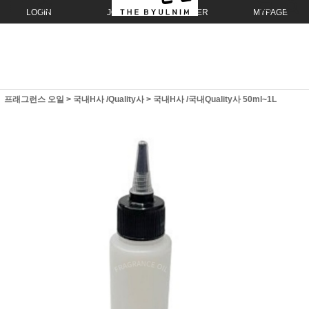
LOGIN
JOIN
ORDER
MYPAGE
프래그런스 오일
>
국내H사 /Quality사
>
국내H사 /국내Quality사 50ml~1L