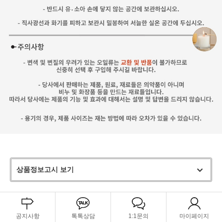
상품정보고시 보기
공지사항
톡톡상담
1:1문의
마이페이지