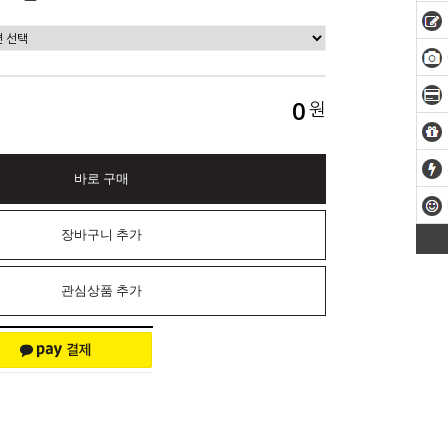
0
원
바로 구매
장바구니 추가
관심상품 추가