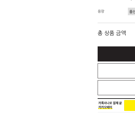
용량
총 상품 금액