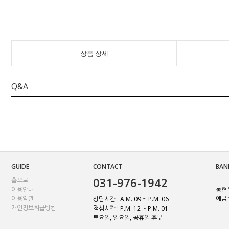
상품 상세
Q&A
GUIDE
CONTACT
BAN
031-976-1942
홈으로
이용안내
농협은
이용약관
예금주
상담시간 : A.M. 09 ~ P.M. 06
개인정보취급방침
점심시간 : P.M. 12 ~ P.M. 01
토요일, 일요일, 공휴일 휴무