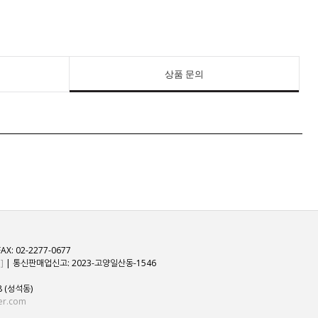
상품 문의
AX: 02-2277-0677
]
| 통신판매업신고: 2023-고양일산동-1546
 (성석동)
er.com