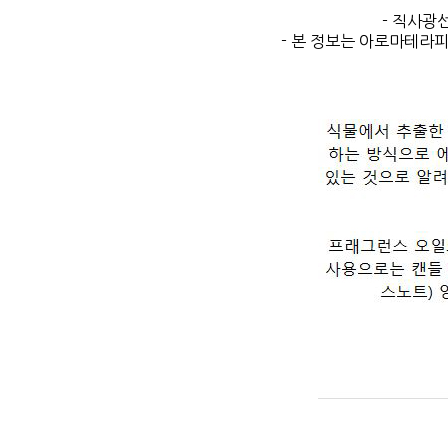
- 직사광
- 본 정보는 아로마테라