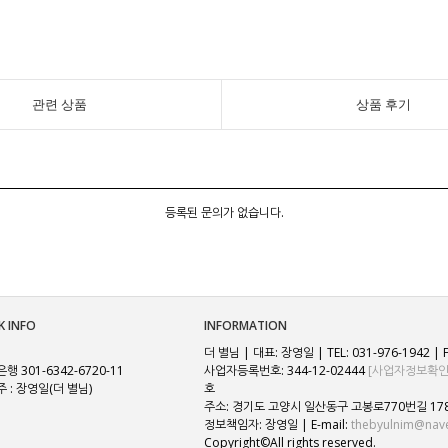
관련 상품
상품 후기
등록된 문의가 없습니다.
K INFO
INFORMATION
더 별님 | 대표: 장영일 | TEL: 031-976-1942 | F
행 301-6342-6720-11
사업자등록번호: 344-12-02444
[사업자정보확인
 : 장영일(더 별님)
호
주소: 경기도 고양시 일산동구 고봉로770번길 178
정보책임자: 장영일 | E-mail:
thebyulnim@nav
Copyright©All rights reserved.