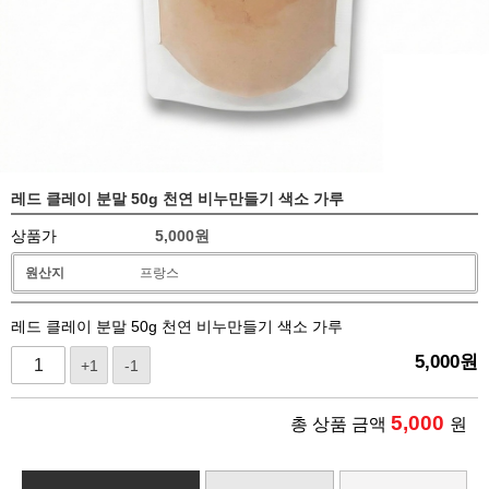
레드 클레이 분말 50g 천연 비누만들기 색소 가루
상품가
5,000
원
원산지
프랑스
레드 클레이 분말 50g 천연 비누만들기 색소 가루
5,000
원
+1
-1
5,000
총 상품 금액
원