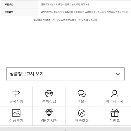
상품정보고시 보기
공지사항
톡톡상담
1:1문의
마이페이지
상품후기
VIP 게시판
배송조회
이벤트