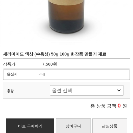
세라마이드 액상 (수용성) 50g 100g 화장품 만들기 재료
상품가
7,500원
원산지
국내
용량
0
총 상품 금액
원
바로 구매하기
장바구니
관심상품