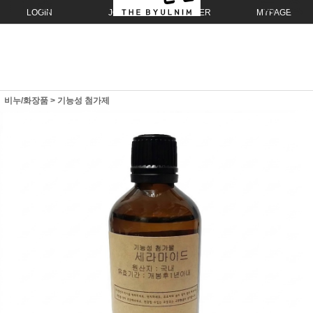
LOGIN
JOIN
ORDER
MYPAGE
비누/화장품
>
기능성 첨가제