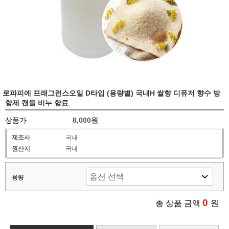
로파피에 프래그런스오일 D타입 (용량별) 국내H 쌀향 디퓨저 향수 방
향제 캔들 비누 향료
상품가
8,000원
제조사
국내
원산지
국내
용량
0
총 상품 금액
원