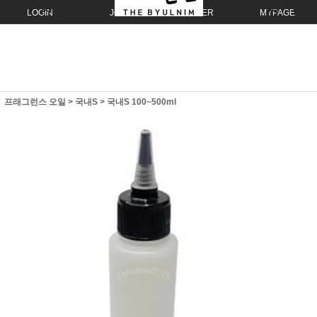
LOGIN
JOIN
ORDER
MYPAGE
프래그런스 오일
>
국내S
>
국내S 100~500ml