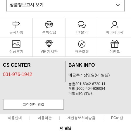
상품정보고시 보기
공지사항
톡톡상담
1:1문의
마이페이지
상품후기
VIP 게시판
배송조회
이벤트
CS CENTER
BANK INFO
031-976-1942
예금주 : 장영일(더 별님)
농협301-6342-6720-11
우리 1005-404-636084
더별님(장영일)
고객센터 연결
이용안내
이용약관
개인정보처리방침
PC버전
더 별님