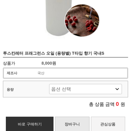
투스칸레터 프래그런스 오일 (용량별) T타입 향기 국내S
상품가
8,000원
제조사
국산
용량
0
총 상품 금액
원
바로 구매하기
장바구니
관심상품