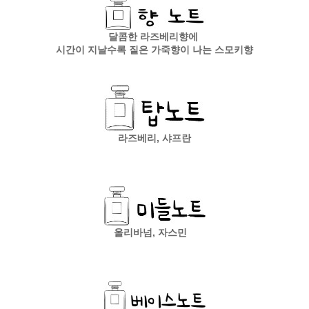
달콤한 라즈베리향에
시간이 지날수록 짙은 가죽향이 나는 스모키향
라즈베리, 샤프란
올리바넘, 자스민