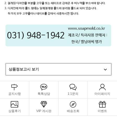
상품정보고시 보기
공지사항
톡톡상담
1:1문의
마이페이지
상품후기
VIP 게시판
배송조회
이벤트