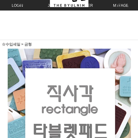
LOGIN
JOIN
ORDER
MYPAGE
☆수입세일
>
금형