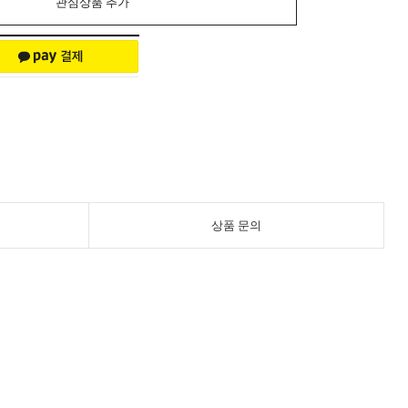
관심상품 추가
상품 문의