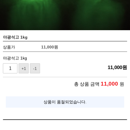
야광석고 1kg
상품가
11,000
원
야광석고 1kg
11,000
원
+1
-1
11,000
총 상품 금액
원
상품이 품절되었습니다.