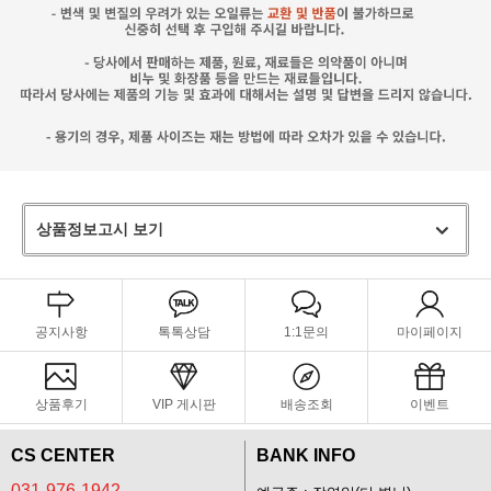
상품정보고시 보기
공지사항
톡톡상담
1:1문의
마이페이지
상품후기
VIP 게시판
배송조회
이벤트
CS CENTER
BANK INFO
031-976-1942