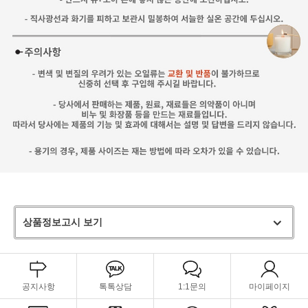
상품정보고시 보기
공지사항
톡톡상담
1:1문의
마이페이지