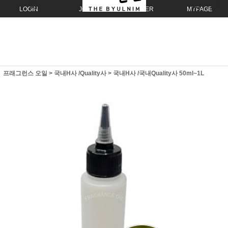
LOGIN
JOIN
ORDER
MYPAGE
프래그런스 오일
>
국내H사 /Quality사
>
국내H사 /국내Quality사 50ml~1L