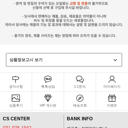
상품정보고시 보기
공지사항
톡톡상담
1:1문의
마이페이지
상품후기
VIP 게시판
배송조회
이벤트
CS CENTER
BANK INFO
031-976-1942