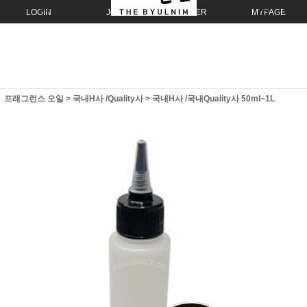
LOGIN
JOIN
ORDER
MYPAGE
프래그런스 오일
>
국내H사 /Quality사
>
국내H사 /국내Quality사 50ml~1L