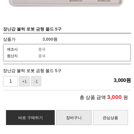
장난감 블럭 로봇 금형 몰드 5구
상품가
3,000
원
제조사
중국
원산지
중국
장난감 블럭 로봇 금형 몰드 5구
3,000
원
+1
-1
3,000
총 상품 금액
원
바로 구매하기
장바구니
관심상품