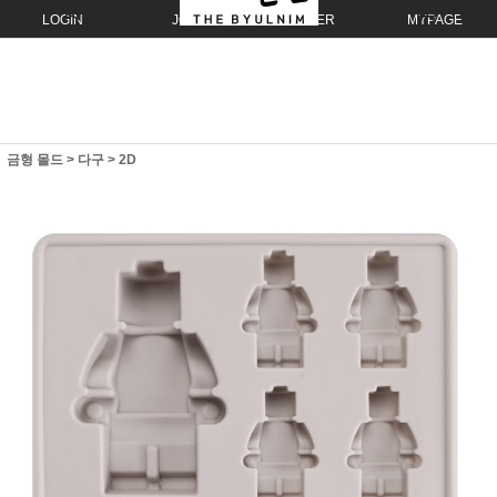
LOGIN
JOIN
ORDER
MYPAGE
금형 몰드
>
다구
>
2D