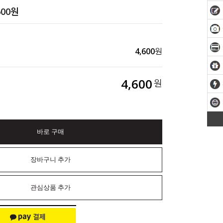
600
원
4,600
원
4,600
원
바로 구매
장바구니 추가
관심상품 추가