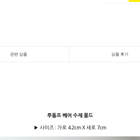
관련 상품
상품 후기
루돌프 베어 수제 몰드
▶ 사이즈 : 가로 4.2cm X 세로 7cm