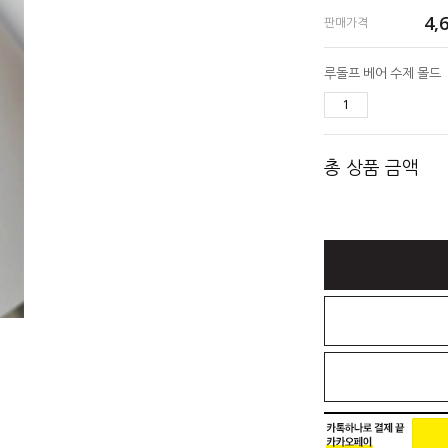
4,
판매가격
루돌프 베어 수제 몰드
총 상품 금액