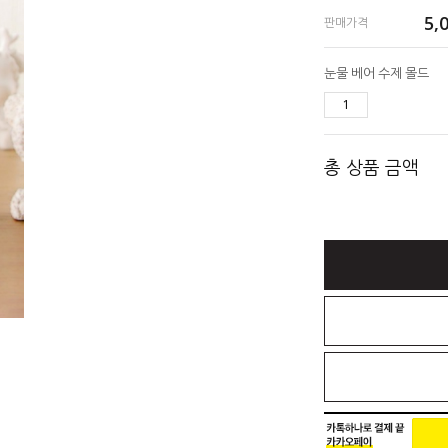
5,
판매가격
눈물 베어 수제 몰드
총 상품 금액