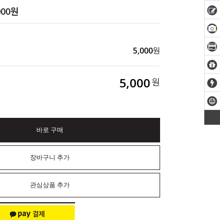
000
원
5,000
원
5,000
원
바로 구매
장바구니 추가
관심상품 추가