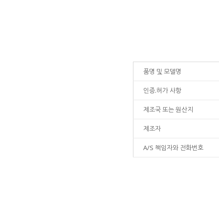
품명 및 모델명
인증.허가 사항
제조국 또는 원산지
제조자
A/S 책임자와 전화번호