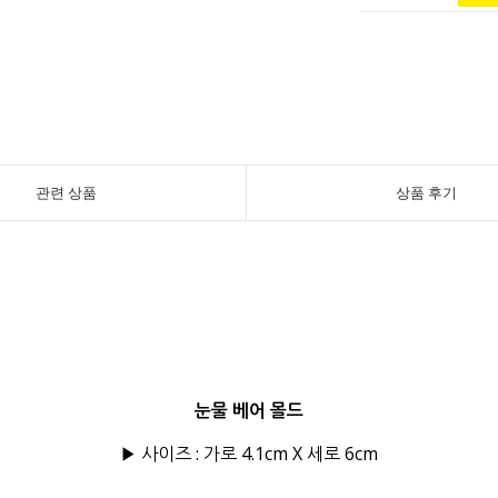
관련 상품
상품 후기
눈물 베어 몰드
▶ 사이즈 : 가로 4.1cm X 세로 6cm