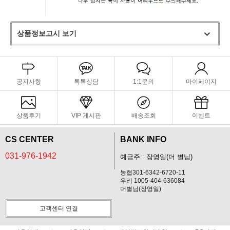
상품정보고시 보기
공지사항
톡톡상담
1:1문의
마이페이지
상품후기
VIP 게시판
배송조회
이벤트
CS CENTER
BANK INFO
031-976-1942
예금주 : 장영일(더 별님)
농협301-6342-6720-11
우리 1005-404-636084
더별님(장영일)
고객센터 연결