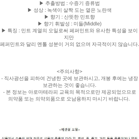
▶ 추출방법 : 수증기 증류법
▶ 성상 : 녹색이 살짝 도는 옅은 노란색
▶ 향기 : 산뜻한 민트향
▶ 향기 휘발성 :
미들(Middle)
▶ 특징 :
민트 계열의 오일로써 페퍼민트와 유사한 특성을 보이
지만
페퍼민트와 달리 멘톨 성분이 거의 없으며 자극적이지 않습니다.
<주의사항>
- 직사광선을 피하여 건냉한 곳에 보관하시고, 개봉 후에는 냉장
보관하는 것이 좋습니다.
- 본 정보는 아로마테라피 교육의 목적으로만 제공되었으므로
의약품 또는 의약외품으로 오남용하지 마시기 바랍니다.