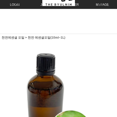
LOGIN
JOIN
ORDER
MYPAGE
천연에센셜 오일
>
천연 에센셜오일(10ml~1L)