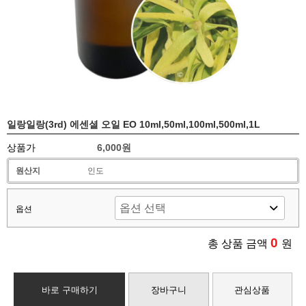
일랑일랑(3rd) 에센셜 오일 EO 10ml,50ml,100ml,500ml,1L
상품가
6,000원
원산지
인도
옵션
0
총 상품 금액
원
바로 구매하기
장바구니
관심상품