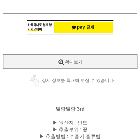
확대보기
상세 정보를 확대해 보실 수 있습니다
일랑일랑 3rd
▶ 원산지 : 인도
▶ 추출부위 : 꽃
▶ 추출방법 : 수증기 증류법