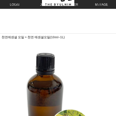
LOGIN
JOIN
ORDER
MYPAGE
천연에센셜 오일
>
천연 에센셜오일(10ml~1L)