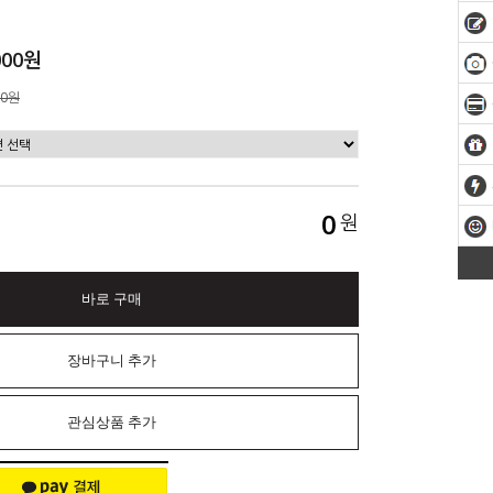
000원
00원
0
원
바로 구매
장바구니 추가
관심상품 추가