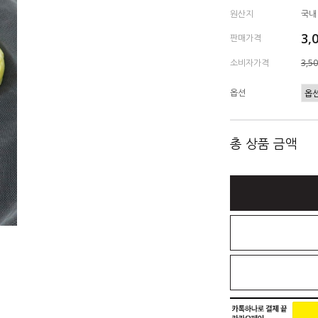
원산지
국내
3,
판매가격
소비자가격
3,5
옵션
총 상품 금액