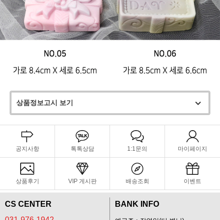
상품정보고시 보기
공지사항
톡톡상담
1:1문의
마이페이지
상품후기
VIP 게시판
배송조회
이벤트
CS CENTER
BANK INFO
031-976-1942