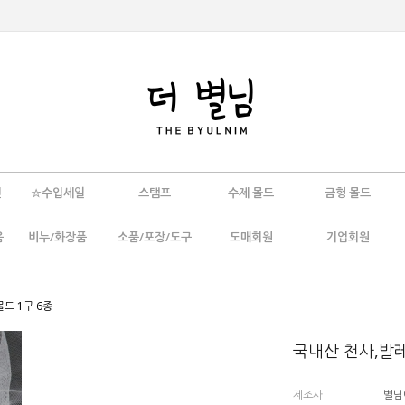
인
☆수입세일
스탬프
수제 몰드
금형 몰드
움
비누/화장품
소품/포장/도구
도매회원
기업회원
드 1구 6종
국내산 천사,발레
제조사
별님