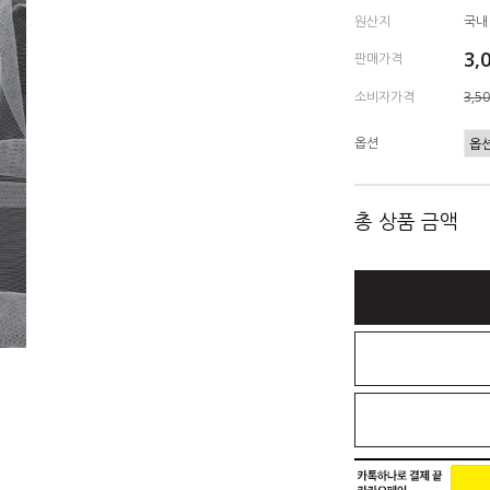
원산지
국내
3,
판매가격
소비자가격
3,5
옵션
총 상품 금액