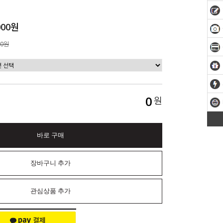
000원
00원
0
원
바로 구매
장바구니 추가
관심상품 추가