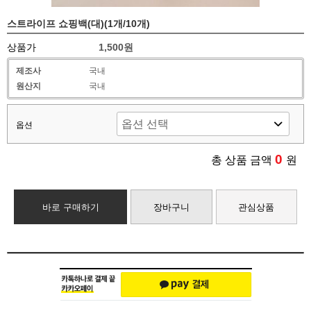
스트라이프 쇼핑백(대)(1개/10개)
상품가
1,500원
제조사
국내
원산지
국내
옵션
0
총 상품 금액
원
바로 구매하기
장바구니
관심상품