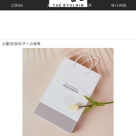
LOGIN
JOIN
ORDER
MYPAGE
소품/포장/도구
>
쇼핑백