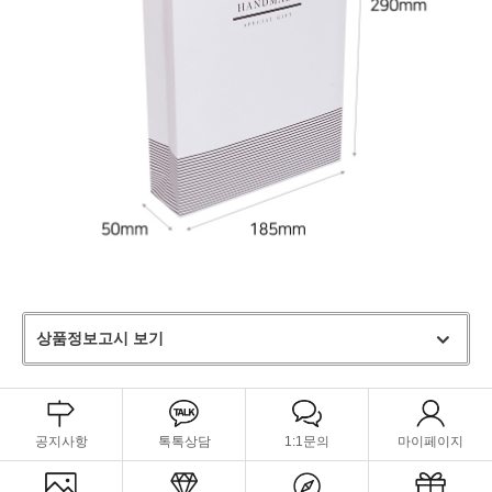
상품정보고시 보기
공지사항
톡톡상담
1:1문의
마이페이지