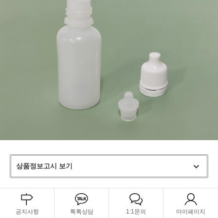
상품정보고시 보기
공지사항
톡톡상담
1:1문의
마이페이지