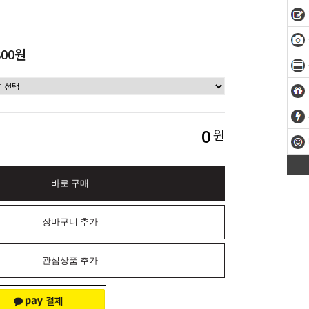
800원
0
원
바로 구매
장바구니 추가
관심상품 추가