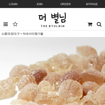
LOGIN
JOIN
ORDER
MYPAGE
소품/포장/도구
>
악세서리/첨가물