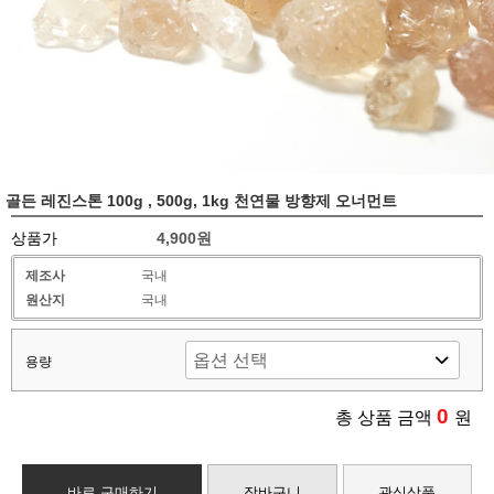
골든 레진스톤 100g , 500g, 1kg 천연물 방향제 오너먼트
상품가
4,900원
제조사
국내
원산지
국내
용량
0
총 상품 금액
원
바로 구매하기
장바구니
관심상품