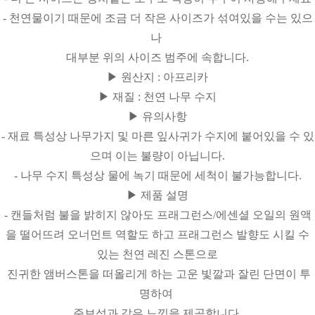
- 천연물이기 때문에 조금 더 작은 사이즈가 섞여있을 수는 있으
나
대부분 위의 사이즈 범주에
속합니다.
▶ 원산지 : 아프리카
▶ 재질 : 천연 나무 수지
▶ 유의사항
- 재료 특성상 나무가지 및 마른 잎사귀가 수지에 붙어있을 수 있
으며 이는 불량이 아닙니다.
- 나무 수지 특성상 물에 녹기 때문에 세척이 불가능합니다.
▶ 제품 설명
- 캔들처럼 불을 밝히지 않아도 프래그런스/에센셜 오일의 원액
을 떨어뜨려 오너먼트 역할도 하고 프래그런스 발향도 시킬 수
있는 천연 레진 스톤으로
진귀한 앰버스톤을 떠올리게 하는 고운 빛깔과 잘린 단면이 투
명하여
준보석과 같은 느낌을 제공합니다.