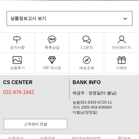
상품정보고시 보기
공지사항
톡톡상담
1:1문의
마이페이지
상품후기
VIP 게시판
배송조회
이벤트
CS CENTER
BANK INFO
031-976-1942
예금주 : 장영일(더 별님)
농협301-6342-6720-11
우리 1005-404-636084
더별님(장영일)
고객센터 연결
이용안내
이용약관
개인정보처리방침
PC버전