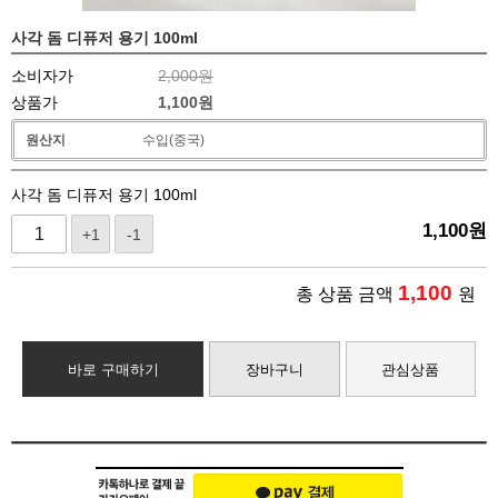
사각 돔 디퓨저 용기 100ml
소비자가
2,000원
상품가
1,100
원
원산지
수입(중국)
사각 돔 디퓨저 용기 100ml
1,100
원
+1
-1
1,100
총 상품 금액
원
바로 구매하기
장바구니
관심상품