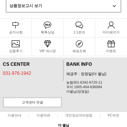
상품정보고시 보기
공지사항
톡톡상담
1:1문의
마이페이지
상품후기
VIP 게시판
배송조회
이벤트
CS CENTER
BANK INFO
031-976-1942
예금주 : 장영일(더 별님)
농협301-6342-6720-11
우리 1005-404-636084
더별님(장영일)
고객센터 연결
이용안내
이용약관
개인정보처리방침
PC버전
더 별님