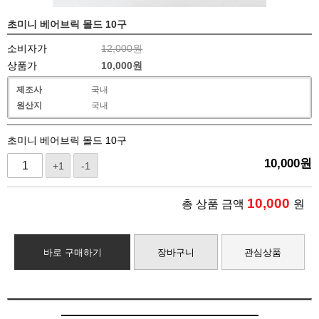
초미니 베어브릭 몰드 10구
소비자가
12,000원
상품가
10,000
원
제조사
국내
원산지
국내
초미니 베어브릭 몰드 10구
10,000
원
+1
-1
10,000
총 상품 금액
원
바로 구매하기
장바구니
관심상품