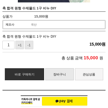
축 합격 원형 수제몰드 1구 비누 DIY
상품가
15,000
원
제조사
국산
축 합격 원형 수제몰드 1구 비누 DIY
15,000
원
+1
-1
15,000
총 상품 금액
원
바로 구매하기
장바구니
관심상품