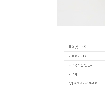
품명 및 모델명
인증.허가 사항
제조국 또는 원산지
제조자
A/S 책임자와 전화번호