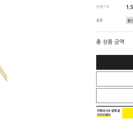
1,
판매가격
종류
총 상품 금액