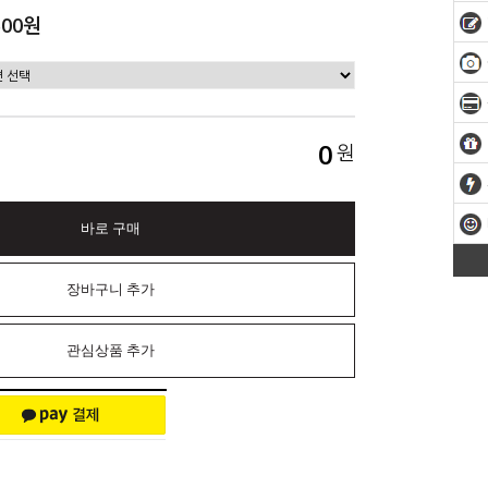
500원
0
원
바로 구매
장바구니 추가
관심상품 추가