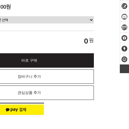
500원
0
원
바로 구매
장바구니 추가
관심상품 추가