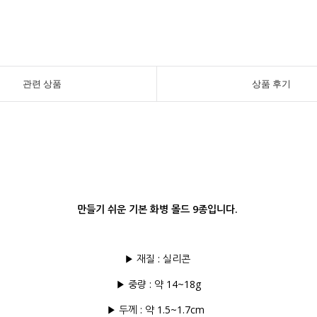
관련 상품
상품 후기
만들기 쉬운 기본 화병 몰드 9종입니다.
▶ 재질 : 실리콘
▶ 중량 : 약 14~18g
▶ 두께 : 약 1.5~1.7cm