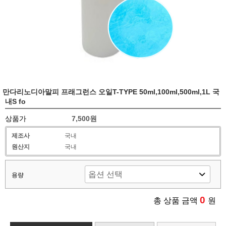
만다리노디아말피 프래그런스 오일T-TYPE 50ml,100ml,500ml,1L 국
내S fo
상품가
7,500원
제조사
국내
원산지
국내
용량
0
총 상품 금액
원