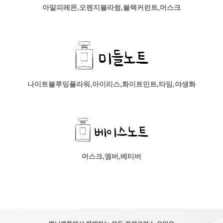
아말피레몬,오렌지블라썸,블랙커런트,머스크
나이트블루밍플라워,아이리스,화이트민트,타임,야생화
머스크,엠버,베티버