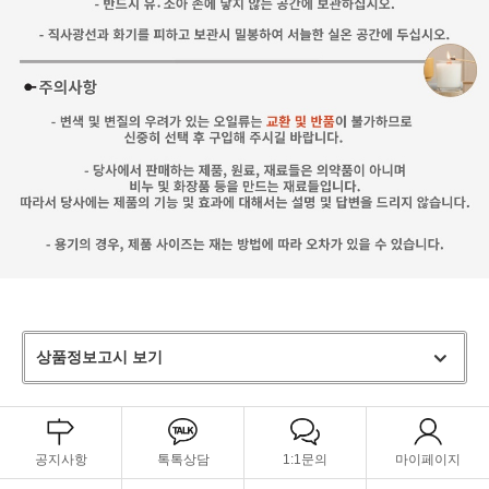
상품정보고시 보기
공지사항
톡톡상담
1:1문의
마이페이지