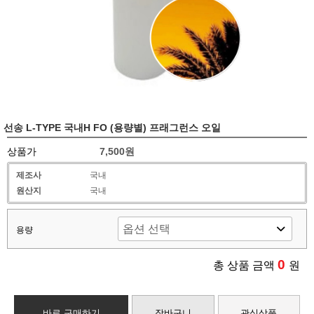
선송 L-TYPE 국내H FO (용량별) 프래그런스 오일
상품가
7,500원
제조사
국내
원산지
국내
용량
0
총 상품 금액
원
바로 구매하기
장바구니
관심상품