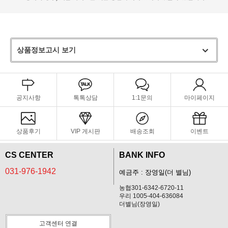
상품정보고시 보기
공지사항
톡톡상담
1:1문의
마이페이지
상품후기
VIP 게시판
배송조회
이벤트
CS CENTER
BANK INFO
031-976-1942
예금주 : 장영일(더 별님)
농협301-6342-6720-11
우리 1005-404-636084
더별님(장영일)
고객센터 연결