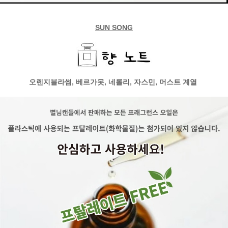
SUN SONG
오렌지블라썸, 베르가못, 네롤리, 자스민, 머스트 계열