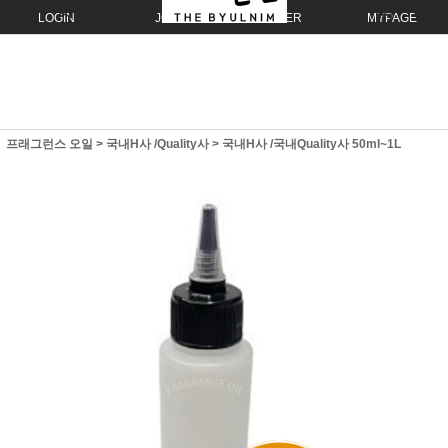
LOGIN
JOIN
ORDER
MYPAGE
프래그런스 오일
>
국내H사 /Quality사
>
국내H사 /국내Quality사 50ml~1L