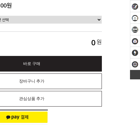
500원
0
원
바로 구매
장바구니 추가
관심상품 추가