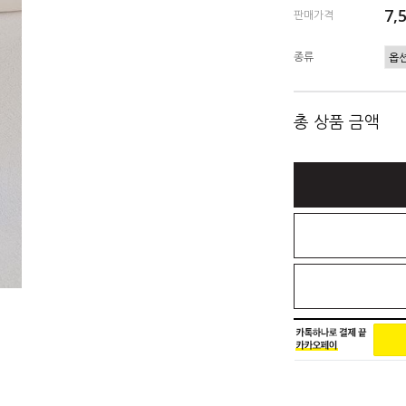
7,
판매가격
종류
총 상품 금액