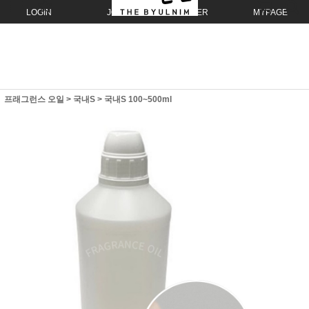
LOGIN
JOIN
ORDER
MYPAGE
프래그런스 오일
>
국내S
>
국내S 100~500ml