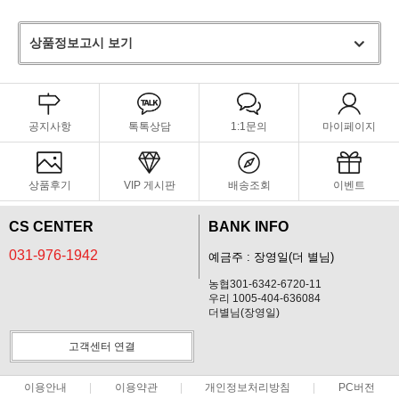
상품정보고시 보기
공지사항
톡톡상담
1:1문의
마이페이지
상품후기
VIP 게시판
배송조회
이벤트
CS CENTER
BANK INFO
031-976-1942
예금주 : 장영일(더 별님)
농협301-6342-6720-11
우리 1005-404-636084
더별님(장영일)
고객센터 연결
이용안내
이용약관
개인정보처리방침
PC버전