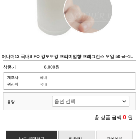
어나더13 국내S FO 강도보강 프리미엄향 프래그런스 오일 50ml~1L
상품가
8,000원
제조사
국내
원산지
국내
용량
0
총 상품 금액
원
바로 구매하기
장바구니
관심상품