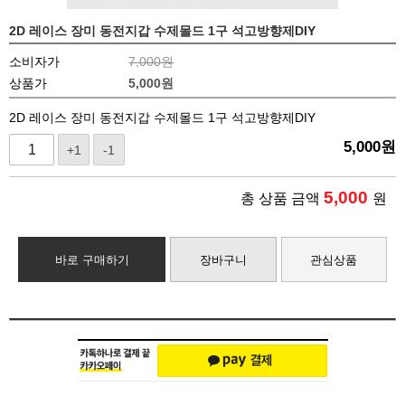
2D 레이스 장미 동전지갑 수제몰드 1구 석고방향제DIY
소비자가
7,000원
상품가
5,000
원
2D 레이스 장미 동전지갑 수제몰드 1구 석고방향제DIY
5,000
원
+1
-1
5,000
총 상품 금액
원
바로 구매하기
장바구니
관심상품