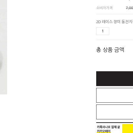
소비자가격
7,0
총 상품 금액