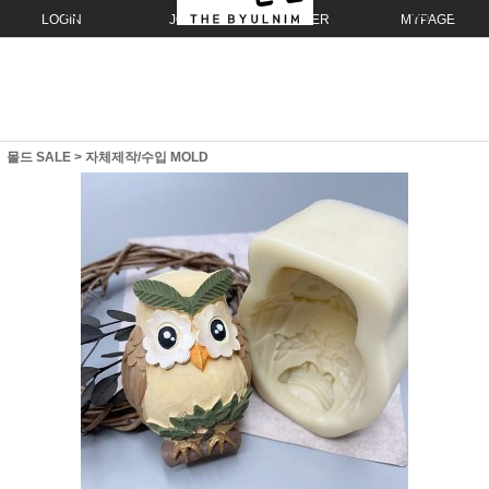
LOGIN
JOIN
ORDER
MYPAGE
몰드 SALE
>
자체제작/수입 MOLD