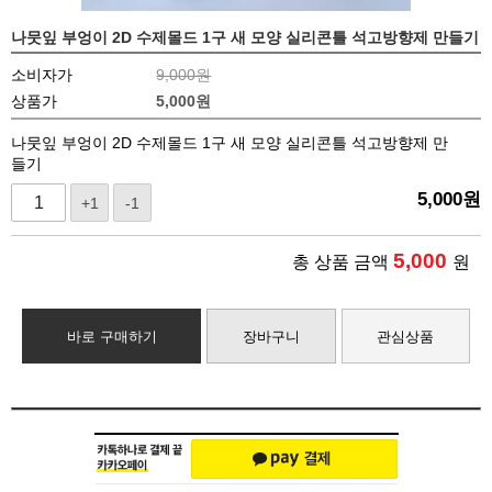
나뭇잎 부엉이 2D 수제몰드 1구 새 모양 실리콘틀 석고방향제 만들기
소비자가
9,000원
상품가
5,000
원
나뭇잎 부엉이 2D 수제몰드 1구 새 모양 실리콘틀 석고방향제 만
들기
5,000
원
+1
-1
5,000
총 상품 금액
원
바로 구매하기
장바구니
관심상품