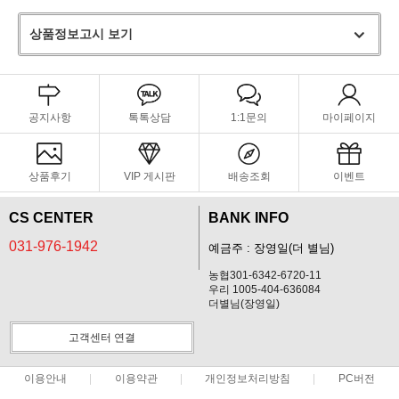
상품정보고시 보기
공지사항
톡톡상담
1:1문의
마이페이지
상품후기
VIP 게시판
배송조회
이벤트
CS CENTER
BANK INFO
031-976-1942
예금주 : 장영일(더 별님)
농협301-6342-6720-11
우리 1005-404-636084
더별님(장영일)
고객센터 연결
이용안내
이용약관
개인정보처리방침
PC버전