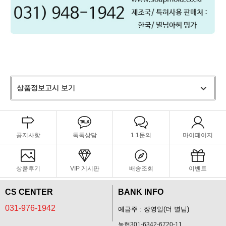
상품정보고시 보기
공지사항
톡톡상담
1:1문의
마이페이지
상품후기
VIP 게시판
배송조회
이벤트
CS CENTER
BANK INFO
031-976-1942
예금주 : 장영일(더 별님)
농협301-6342-6720-11