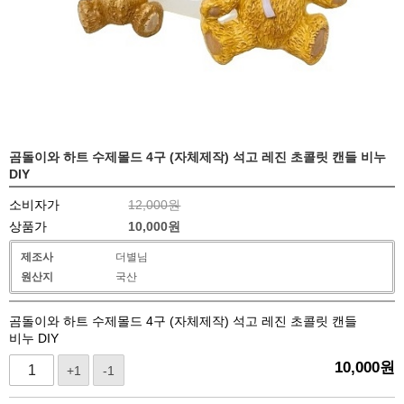
곰돌이와 하트 수제몰드 4구 (자체제작) 석고 레진 초콜릿 캔들 비누
DIY
소비자가
12,000원
상품가
10,000
원
제조사
더별님
원산지
국산
곰돌이와 하트 수제몰드 4구 (자체제작) 석고 레진 초콜릿 캔들
비누 DIY
10,000
원
+1
-1