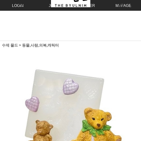
LOGIN
JOIN
ORDER
MYPAGE
수제 몰드
>
동물,사람,의복,캐릭터