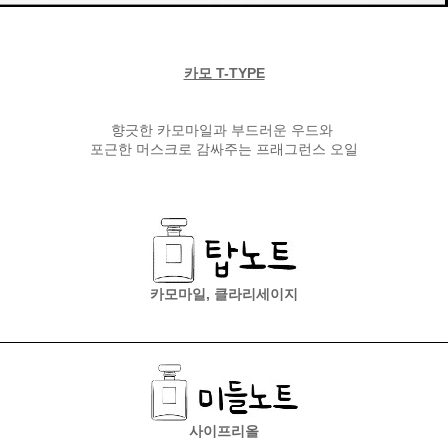
카모 T-TYPE
향긋한 카모마일과 부드러운 우드와
포근한 머스크로 감싸주는 프래그런스 오일
카모마일, 클라리세이지
사이프리올