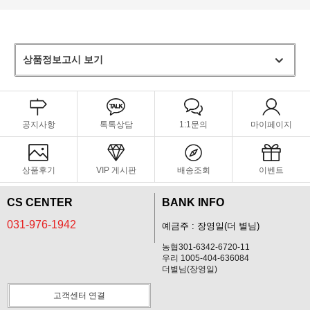
상품정보고시 보기
공지사항
톡톡상담
1:1문의
마이페이지
상품후기
VIP 게시판
배송조회
이벤트
CS CENTER
BANK INFO
031-976-1942
예금주 : 장영일(더 별님)
농협301-6342-6720-11
우리 1005-404-636084
더별님(장영일)
고객센터 연결