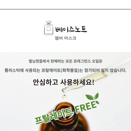
엠버 머스크