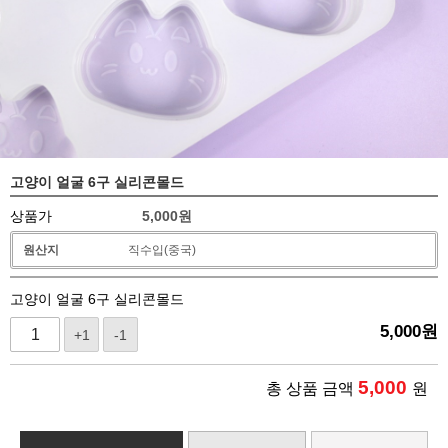
고양이 얼굴 6구 실리콘몰드
상품가
5,000
원
원산지
직수입(중국)
고양이 얼굴 6구 실리콘몰드
5,000
원
+1
-1
5,000
총 상품 금액
원