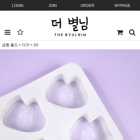
LOGIN
JOIN
ORDER
MYPAGE
금형 몰드
>
다구
>
2D