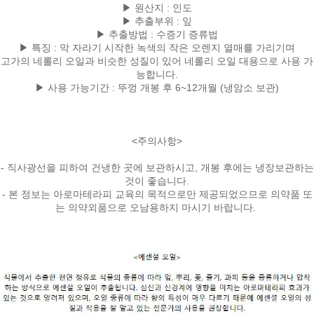
▶ 원산지 : 인도
▶ 추출부위 : 잎
▶ 추출방법 : 수증기 증류법
▶ 특징 : 막 자라기 시작한 녹색의 작은 오렌지 열매를 가리기며
고가의 네롤리 오일과 비슷한 성질이 있어 네롤리 오일 대용으로 사용 가
능합니다.
▶ 사용 가능기간 : 뚜껑 개봉 후 6~12개월 (냉암소 보관)
<주의사항>
- 직사광선을 피하여 건냉한 곳에 보관하시고, 개봉 후에는 냉장보관하는
것이 좋습니다.
- 본 정보는 아로마테라피 교육의 목적으로만 제공되었으므로 의약품 또
는 의약외품으로 오남용하지 마시기 바랍니다.