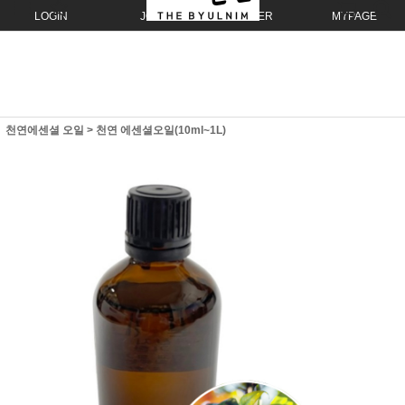
LOGIN
JOIN
ORDER
MYPAGE
천연에센셜 오일
>
천연 에센셜오일(10ml~1L)