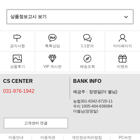
상품정보고시 보기
공지사항
톡톡상담
1:1문의
마이페이지
상품후기
VIP 게시판
배송조회
이벤트
CS CENTER
BANK INFO
031-976-1942
예금주 : 장영일(더 별님)
농협301-6342-6720-11
우리 1005-404-636084
더별님(장영일)
고객센터 연결
이용안내
이용약관
개인정보처리방침
PC버전